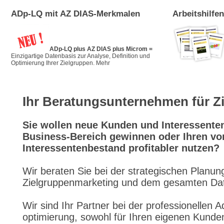
ADp-LQ mit AZ DIAS-Merkmalen
Arbeitshilfe
ADp-LQ plus AZ DIAS plus Microm
=
Einzigartige Datenbasis zur Analyse, Definition und
Optimierung Ihrer Zielgruppen.
Mehr
Ihr Beratungsunternehmen für Z
Sie wollen neue Kunden und Interessente
Business-Bereich gewinnen oder Ihren v
Interessentenbestand profitabler nutzen?
Wir beraten Sie bei der strategischen Planu
Zielgruppenmarketing und dem gesamten D
Wir sind Ihr Partner bei der professionellen 
optimierung, sowohl für Ihren eigenen Kunde