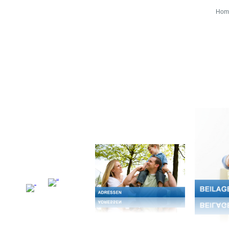
Hom
PORTFOLIO
UNTERNEHMEN
ADRESSEN
ANALYSE / 