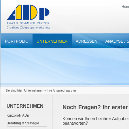
Hom
PORTFOLIO
UNTERNEHMEN
UNTERNEHMEN
ADRESSEN
ANALYSE / 
Sie sind hier:
Unternehmen
» Ihre Ansprechpartner
UNTERNEHMEN
Noch Fragen? Ihr erster
Kurzprofil ADp
Können wir Ihnen bei ihrer Aufgaben
beantworten?
Beratung & Strategie