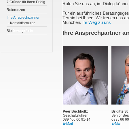
7 Gründe für Ihren Erfolg
Rufen Sie uns an, im Dialog können
Referenzen
Für ein ausführliches Beratungsges
Ihre Ansprechpartner
Termin bei Ihnen. Wir freuen uns ab
München.
Ihr Weg zu uns
-
Kontaktformular
Stellenangebote
Ihre Ansprechpartner a
Peer Buchholtz
Brigitte S
Geschäftsführer
Senior Ber
089 / 66 60 91-14
089 / 66 6
E-Mail
E-Mail