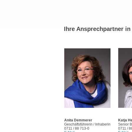
Ihre Ansprechpartner in 
Anita Demmerer
Katja H
Geschäftsführerin / Inhaberin
Senior B
0711 / 88 713-0
0711 / 8