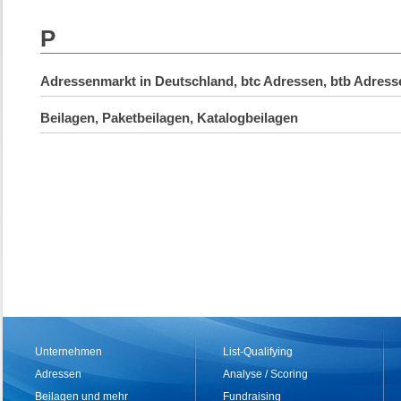
P
Adressenmarkt in Deutschland, btc Adressen, btb Adress
Beilagen, Paketbeilagen, Katalogbeilagen
Unternehmen
List-Qualifying
Adressen
Analyse / Scoring
Beilagen und mehr
Fundraising